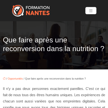
Que faire après une
reconversion dans la nutrition ?
/
Opportunités
/ Que faire après une reconversion dans la nutrition ?
Il n’y a pas deux personnes exactement pareilles. C’est ce qui
fait de nous tous des êtres humains uniques. Les expériences de
chacun sont aussi variées que nos empreintes digitales. Cela
signifie que nous avons tous des histoires uniques à raconter et