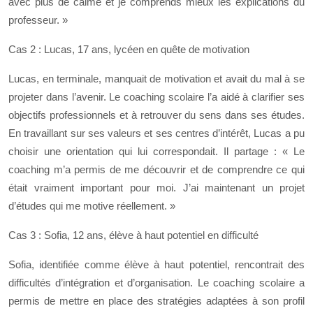
avec plus de calme et je comprends mieux les explications du
professeur. »
Cas 2 : Lucas, 17 ans, lycéen en quête de motivation
Lucas, en terminale, manquait de motivation et avait du mal à se
projeter dans l’avenir. Le coaching scolaire l’a aidé à clarifier ses
objectifs professionnels et à retrouver du sens dans ses études.
En travaillant sur ses valeurs et ses centres d’intérêt, Lucas a pu
choisir une orientation qui lui correspondait. Il partage : « Le
coaching m’a permis de me découvrir et de comprendre ce qui
était vraiment important pour moi. J’ai maintenant un projet
d’études qui me motive réellement. »
Cas 3 : Sofia, 12 ans, élève à haut potentiel en difficulté
Sofia, identifiée comme élève à haut potentiel, rencontrait des
difficultés d’intégration et d’organisation. Le coaching scolaire a
permis de mettre en place des stratégies adaptées à son profil