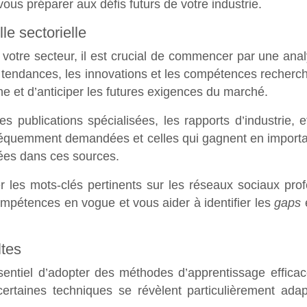
ous préparer aux défis futurs de votre industrie.
e sectorielle
 votre secteur, il est crucial de commencer par une ana
r les tendances, les innovations et les compétences reche
e et d’anticiper les futures exigences du marché.
es publications spécialisées, les rapports d’industrie, 
réquemment demandées et celles qui gagnent en importanc
ées dans ces sources.
ler les mots-clés pertinents sur les réseaux sociaux pr
ompétences en vogue et vous aider à identifier les
gaps
ltes
essentiel d’adopter des méthodes d’apprentissage effica
ertaines techniques se révèlent particulièrement adapt