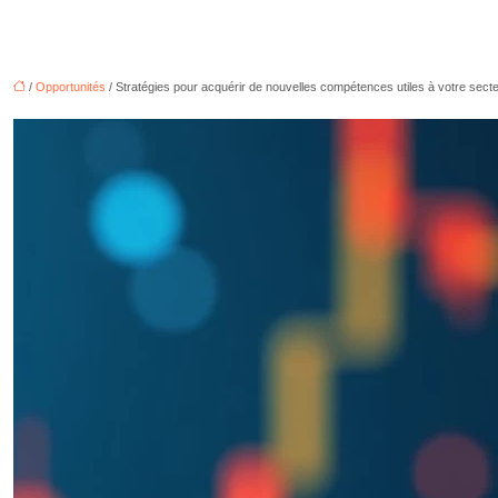
/
Opportunités
/ Stratégies pour acquérir de nouvelles compétences utiles à votre sect