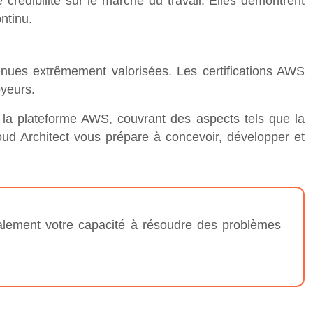
crédibilité sur le marché du travail. Elles démontrent
ntinu.
venues extrêmement valorisées. Les certifications AWS
oyeurs.
r la plateforme AWS, couvrant des aspects tels que la
Cloud Architect vous prépare à concevoir, développer et
galement votre capacité à résoudre des problèmes