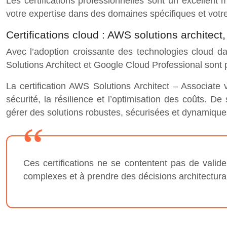
Les certifications professionnelles sont un excellent
votre expertise dans des domaines spécifiques et vot
Certifications cloud : AWS solutions architect
Avec l’adoption croissante des technologies cloud da
Solutions Architect et Google Cloud Professional sont
La certification AWS Solutions Architect – Associate
sécurité, la résilience et l’optimisation des coûts. D
gérer des solutions robustes, sécurisées et dynamiqu
Ces certifications ne se contentent pas de vali
complexes et à prendre des décisions architectur