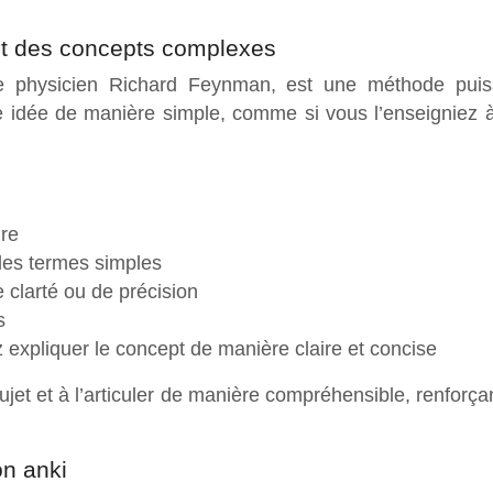
nt des concepts complexes
e physicien Richard Feynman, est une méthode puis
ne idée de manière simple, comme si vous l’enseigniez
dre
 des termes simples
 clarté ou de précision
s
 expliquer le concept de manière claire et concise
et et à l’articuler de manière compréhensible, renforça
on anki