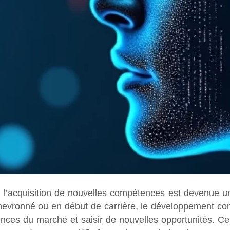
l’acquisition de nouvelles compétences est devenue un i
chevronné ou en début de carrière, le développement co
ces du marché et saisir de nouvelles opportunités. C