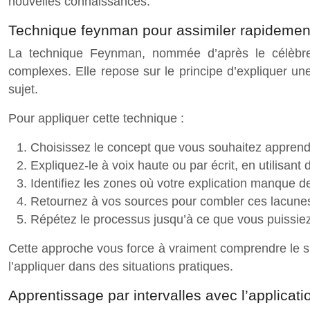
nouvelles connaissances.
Technique feynman pour assimiler rapideme
La technique Feynman, nommée d’après le célèbr
complexes. Elle repose sur le principe d’expliquer u
sujet.
Pour appliquer cette technique :
Choisissez le concept que vous souhaitez appren
Expliquez-le à voix haute ou par écrit, en utilisant
Identifiez les zones où votre explication manque de
Retournez à vos sources pour combler ces lacune
Répétez le processus jusqu’à ce que vous puissiez
Cette approche vous force à vraiment comprendre le suj
l’appliquer dans des situations pratiques.
Apprentissage par intervalles avec l’applicati