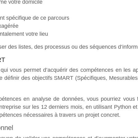
me votre domicile
nt spécifique de ce parcours
exagérée
ntalement votre lieu
iser des listes, des processus ou des séquences d’infor
RT
 qui vous permet d’acquérir des compétences en les ap
l de définir des objectifs SMART (Spécifiques, Mesurables
tences en analyse de données, vous pourriez vous fixe
treprise sur les 12 derniers mois, en utilisant Python 
pétences nécessaires à travers un projet concret.
onnel