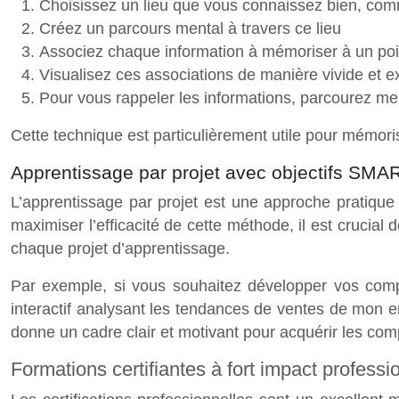
Choisissez un lieu que vous connaissez bien, com
Créez un parcours mental à travers ce lieu
Associez chaque information à mémoriser à un poi
Visualisez ces associations de manière vivide et 
Pour vous rappeler les informations, parcourez me
Cette technique est particulièrement utile pour mémor
Apprentissage par projet avec objectifs SMA
L’apprentissage par projet est une approche pratique
maximiser l’efficacité de cette méthode, il est crucia
chaque projet d’apprentissage.
Par exemple, si vous souhaitez développer vos compé
interactif analysant les tendances de ventes de mon en
donne un cadre clair et motivant pour acquérir les com
Formations certifiantes à fort impact professi