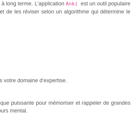
 à long terme. L’application
est un outil populaire
Anki
t de les réviser selon un algorithme qui détermine le
ns votre domaine d’expertise.
ique puissante pour mémoriser et rappeler de grandes
ours mental.