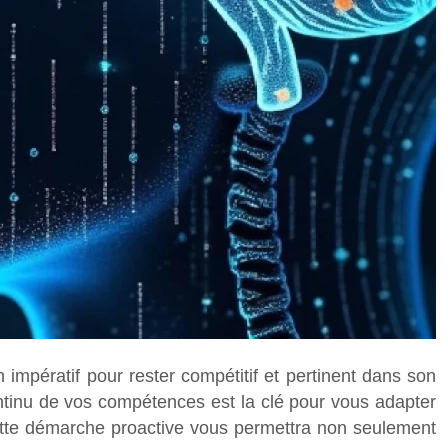
mpératif pour rester compétitif et pertinent dans son
ntinu de vos compétences est la clé pour vous adapter
ette démarche proactive vous permettra non seulement