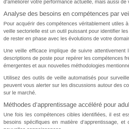
d’améliorer votre performance actuelle, mais aussi de v
Analyse des besoins en compétences par veill
Pour acquérir des compétences véritablement utiles à
veille sectorielle est un outil puissant pour identifie
de rester en phase avec les évolutions de votre domain
Une veille efficace implique de suivre attentivement l
descriptions de poste pour repérer les compétences f
émergentes et aux nouvelles méthodologies mentionn
Utilisez des outils de veille automatisés pour surveil
peuvent vous alerter sur les discussions autour des c
sur le marché.
Méthodes d’apprentissage accéléré pour adu
Une fois les compétences cibles identifiées, il est 
besoins spécifiques en matière d’apprentissage, et c