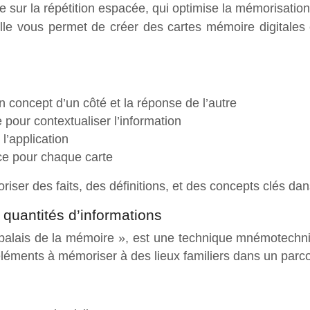
e sur la répétition espacée, qui optimise la mémorisation
le vous permet de créer des cartes mémoire digitales e
 concept d’un côté et la réponse de l’autre
pour contextualiser l’information
l’application
e pour chaque carte
iser des faits, des définitions, et des concepts clés da
quantités d’informations
palais de la mémoire », est une technique mnémotechn
 éléments à mémoriser à des lieux familiers dans un parc