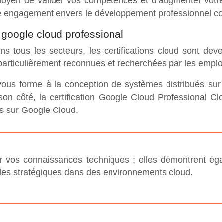
 moyen de valider vos compétences et d’augmenter votre 
re engagement envers le développement professionnel co
, google cloud professional
ns tous les secteurs, les certifications cloud sont de
 particulièrement reconnues et recherchées par les empl
 vous forme à la conception de systèmes distribués su
e son côté, la certification Google Cloud Professional 
es sur Google Cloud.
der vos connaissances techniques ; elles démontrent é
ales stratégiques dans des environnements cloud.