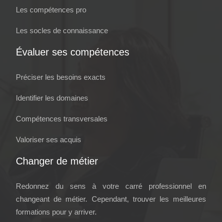
Les compétences pro
Les socles de connaissance
Évaluer ses compétences
Préciser les besoins exacts
Identifier les domaines
Compétences transversales
Valoriser ses acquis
Changer de métier
Redonnez du sens à votre carré professionnel en
changeant de métier. Cependant, trouver les meilleures
formations pour y arriver.